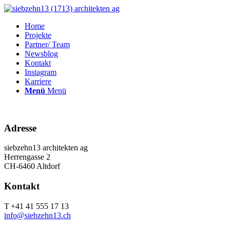
Home
Projekte
Partner/ Team
Newsblog
Kontakt
Instagram
Karriere
Menü
Menü
Adresse
siebzehn13 architekten ag
Herrengasse 2
CH-6460 Altdorf
Kontakt
T +41 41 555 17 13
info@siebzehn13.ch