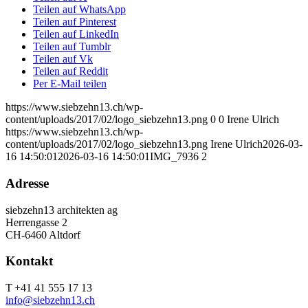
Teilen auf WhatsApp
Teilen auf Pinterest
Teilen auf LinkedIn
Teilen auf Tumblr
Teilen auf Vk
Teilen auf Reddit
Per E-Mail teilen
https://www.siebzehn13.ch/wp-
content/uploads/2017/02/logo_siebzehn13.png
0
0
Irene Ulrich
https://www.siebzehn13.ch/wp-
content/uploads/2017/02/logo_siebzehn13.png
Irene Ulrich
2026-03-
16 14:50:01
2026-03-16 14:50:01
IMG_7936 2
Adresse
siebzehn13 architekten ag
Herrengasse 2
CH-6460 Altdorf
Kontakt
T +41 41 555 17 13
info@siebzehn13.ch